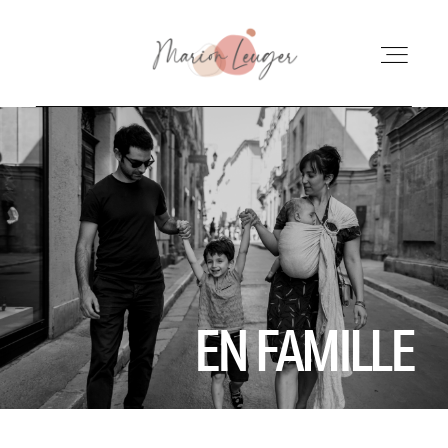
ACCUEIL
QUI SUIS-JE ?
POUR LES PARENTS
EN FAMILLE
POUR LES PROS
TARIFS