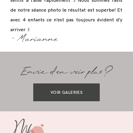
sentis à l’aise rapidement :) Nous sommes ravis
de notre séance photo le résultat est superbe! Et
avec 4 enfants ce n’est pas toujours évident d’y
arriver :)
- Marianne
Envie d'en voir plus ?
VOIR GALERIES