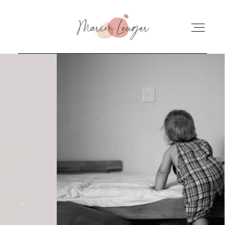
ACCUEIL
QUI SUIS-JE ?
POUR LES PARENTS
POUR LES PROS
TARIFS