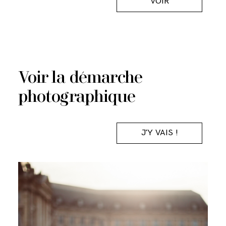
VOIR
Voir la démarche
photographique
J'Y VAIS !