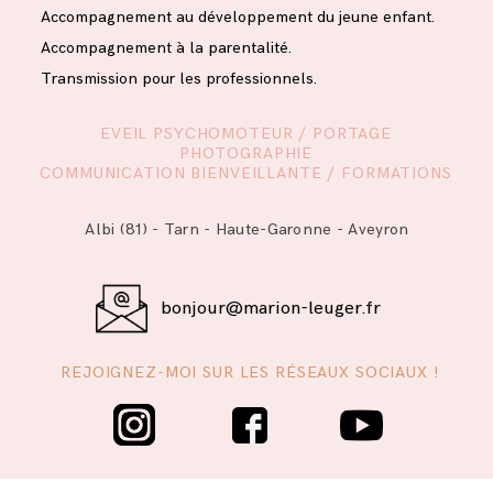
Accompagnement au développement du jeune enfant.
Accompagnement à la parentalité.
Transmission pour les professionnels.
EVEIL PSYCHOMOTEUR / PORTAGE
PHOTOGRAPHIE
COMMUNICATION BIENVEILLANTE / FORMATIONS
Albi (81) - Tarn - Haute-Garonne - Aveyron
bonjour@marion-leuger.fr
REJOIGNEZ-MOI SUR LES RÉSEAUX SOCIAUX !